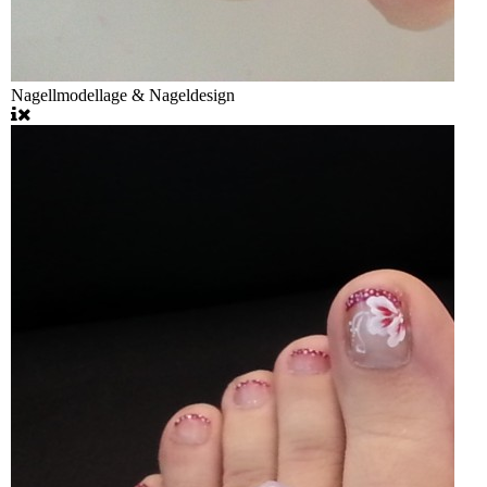
Nagellmodellage & Nageldesign