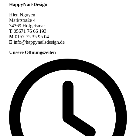
HappyNailsDesign
Hien Nguyen
Marktstraße 4
34369 Hofgeismar
T
05671 76 66 193
M
0157 75 35 95 04
E
info@happynailsdesign.de
Unsere Öffnungszeiten